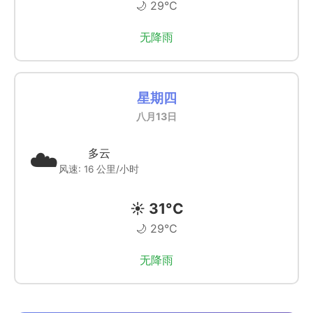
🌙 29°C
无降雨
星期四
八月13日
☁️
多云
风速: 16 公里/小时
☀️ 31°C
🌙 29°C
无降雨