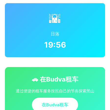
🌇
日落
19:56
🚗 在Budva租车
通过便捷的租车服务按照自己的节奏探索黑山
在Budva租车