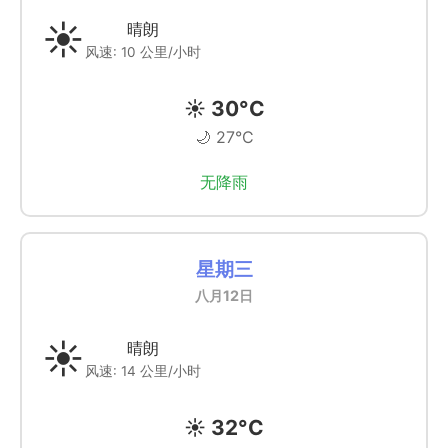
☀️
晴朗
风速: 10 公里/小时
☀️ 30°C
🌙 27°C
无降雨
星期三
八月12日
☀️
晴朗
风速: 14 公里/小时
☀️ 32°C