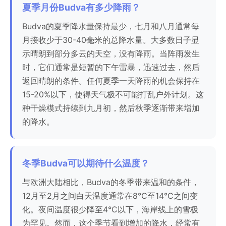
夏季月份Budva有多少降雨？
Budva的夏季降水量保持最少，七月和八月通常每
月接收少于30-40毫米的总降水量。大多数日子显
示晴朗到部分多云的天空，没有降雨。当阵雨发生
时，它们通常是短暂的下午雷暴，迅速过去，然后
返回晴朗的条件。任何夏季一天降雨的机会保持在
15-20%以下，使得天气极不可能打乱户外计划。这
种干燥模式持续到九月初，然后秋季逐渐带来增加
的降水。
冬季Budva可以期待什么温度？
与欧洲大陆相比，Budva的冬季带来温和的条件，
12月至2月之间白天温度通常在8°C至14°C之间变
化。夜间温度很少降至4°C以下，海岸线上的雪极
为罕见。然而，这个季节看到增加的降水，经常有