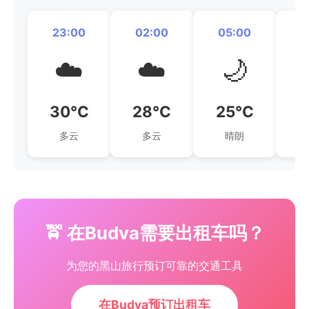
23:00
02:00
05:00
0
☁️
☁️
🌙
30°C
28°C
25°C
2
多云
多云
晴朗
🚖 在Budva需要出租车吗？
为您的黑山旅行预订可靠的交通工具
在Budva预订出租车