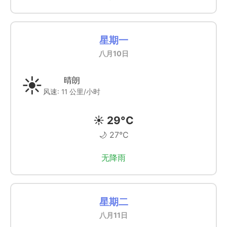
星期一
八月10日
☀️
晴朗
风速: 11 公里/小时
☀️ 29°C
🌙 27°C
无降雨
星期二
八月11日