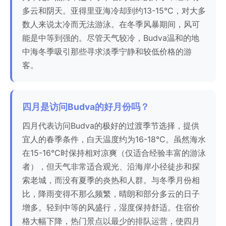
多云和阴天。亚得里亚海冷却到约13-15°C，对大多
数人来说太冷而无法游泳。在冬季风暴期间，风可
能是中等到强的。尽管天气较冷，Budva温和的地
中海冬季吸引那些寻求淡季宁静和较低价格的游
客。
四月是访问Budva的好月份吗？
四月代表访问Budva的极好的过渡季节选择，提供
宜人的春季条件，白天温度约为16-18°C。虽然海水
在15-16°C时保持相对凉爽（仅适合经验丰富的游泳
者），但天气非常适合观光、沿海岸小径徒步和探
索老城，而没有夏季的炎热和人群。与冬季月份相
比，降雨变得不那么频繁，晴朗和部分多云的日子
增多。轻到中等的风盛行，湿度保持舒适。住宿价
格大幅下降，热门景点以最少的排队运营，使四月