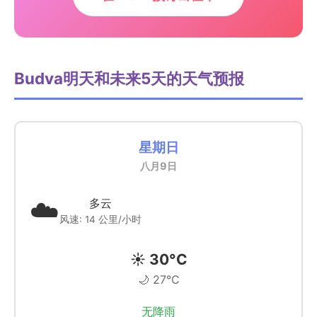
Budva明天和未来5天的天气预报
星期日
八月9日
☁️
多云
风速: 14 公里/小时
☀️ 30°C
🌙 27°C
无降雨