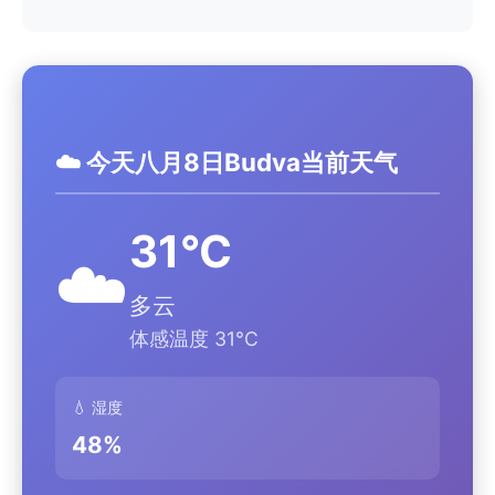
☁️ 今天八月8日Budva当前天气
31°C
☁️
多云
体感温度 31°C
💧 湿度
48%