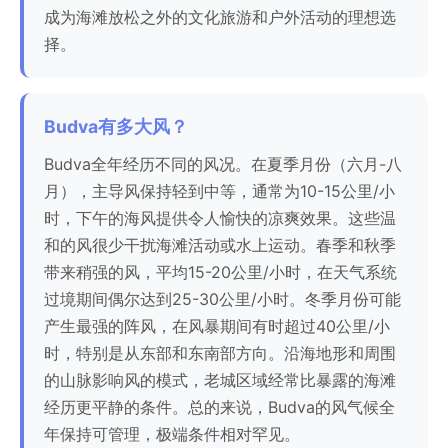
成为海滩放松之外的文化旅游和户外活动的理想选
择。
Budva有多大风？
Budva全年经历不同的风况。在夏季月份（六月-八
月），主导风保持轻到中等，通常为10-15公里/小
时，下午的海风提供令人愉快的凉爽效果。这些温
和的风很少干扰海滩活动或水上运动。春季和秋季
带来稍强的风，平均15-20公里/小时，在天气系统
过境期间偶尔达到25-30公里/小时。冬季月份可能
产生最强的阵风，在风暴期间有时超过40公里/小
时，特别是从东部和东南部方向。沿海地形和周围
的山脉影响风的模式，老城区域经常比暴露的海滩
经历更平静的条件。总的来说，Budva的风气候全
年保持可管理，极端条件相对罕见。