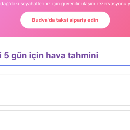
dağ'daki seyahatleriniz için güvenilir ulaşım rezervasyonu 
Budva'da taksi sipariş edin
 5 gün için hava tahmini