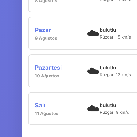
8 Ağustos
☁️
Pazar
bulutlu
Rüzgar: 15 km/s
9 Ağustos
☁️
Pazartesi
bulutlu
Rüzgar: 12 km/s
10 Ağustos
☁️
Salı
bulutlu
Rüzgar: 8 km/s
11 Ağustos