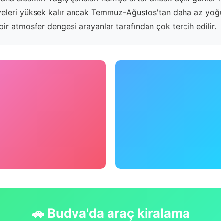
iyeleri yüksek kalır ancak Temmuz-Ağustos'tan daha az yoğu
ir atmosfer dengesi arayanlar tarafından çok tercih edilir.
🚗 Budva'da araç kiralama