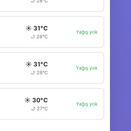
🌙 28°C
☀️ 31°C
Yağış yok
🌙 28°C
☀️ 31°C
Yağış yok
🌙 28°C
☀️ 30°C
Yağış yok
🌙 27°C