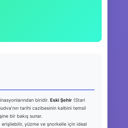
tinasyonlarından biridir.
Eski Şehir
(Stari
udva'nın tarihi cazibesinin kalbini temsil
ine bir bakış sunar.
 erişilebilir, yüzme ve şnorkelle için ideal