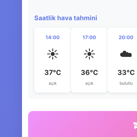
Saatlik hava tahmini
14:00
17:00
20:00
☀️
☀️
☁️
37°C
36°C
33°C
açık
açık
bulutlu
