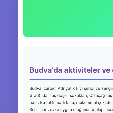
Budva'da aktiviteler ve
Budva, çarpıcı Adriyatik kıyı şeridi ve zengi
Grad), dar taş döşeli sokakları, Ortaçağ taş 
eder. Bu tahkimatli kale, mükemmel şekilde 
Şehir her zevke uygun olağanüstü plaj seçe