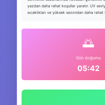
yazdan daha rahat koşullar yaratır. UV sev
sıcaklıkları ve yüksek sezondan daha rahat b
🌅
Gün doğumu
05:42