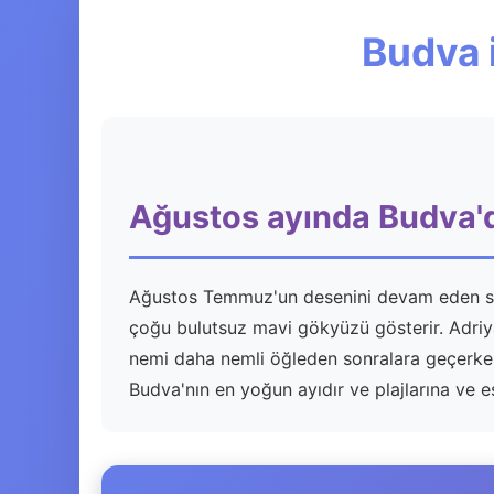
Budva 
Ağustos ayında Budva'
Ağustos Temmuz'un desenini devam eden sıcak
çoğu bulutsuz mavi gökyüzü gösterir. Adriya
nemi daha nemli öğleden sonralara geçerken, 
Budva'nın en yoğun ayıdır ve plajlarına ve es