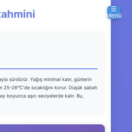
☰
tahmini
Menü
a sürdürür. Yağış minimal kalır, günlerin
an 25-26°C'de sıcaklığını korur. Düşük sabah
ay boyunca aşırı seviyelerde kalır. Bu,