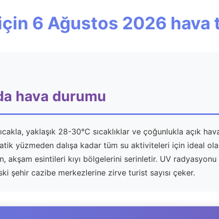
için 6 Ağustos 2026 hava 
da hava durumu
la, yaklaşık 28-30°C sıcaklıklar ve çoğunlukla açık havayl
tik yüzmeden dalışa kadar tüm su aktiviteleri için ideal ol
akşam esintileri kıyı bölgelerini serinletir. UV radyasyonu 
ki şehir cazibe merkezlerine zirve turist sayısı çeker.