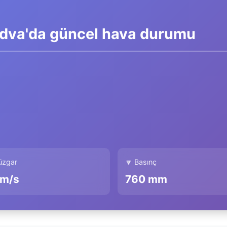
dva'da güncel hava durumu
Rüzgar
🔽 Basınç
km/s
760 mm